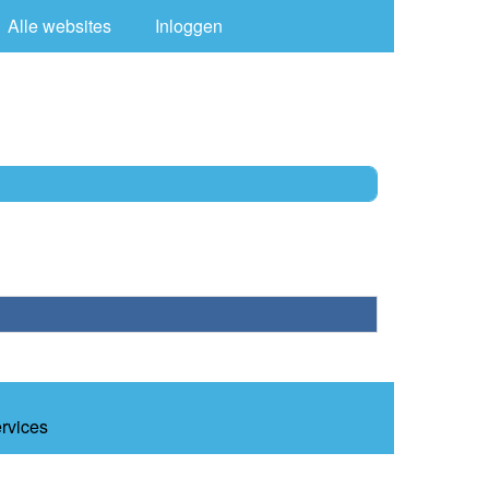
Alle websites
Inloggen
ervices