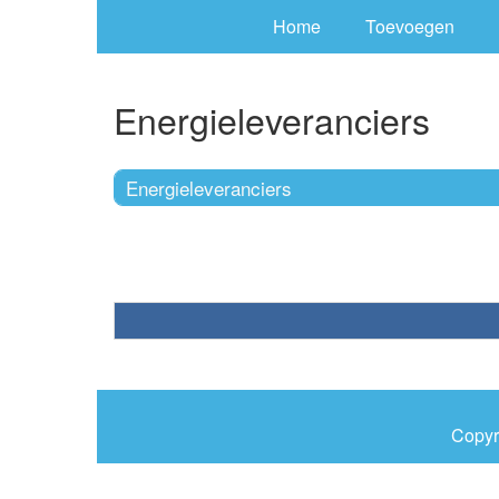
Home
Toevoegen
Energieleveranciers
Energieleveranciers
Copyr